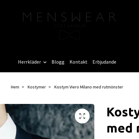
Herrkläder
Blogg
Kontakt
Erbjudande
Hem
Kostymer
Kostym Viero Milano med rutmönster
Kost
med 