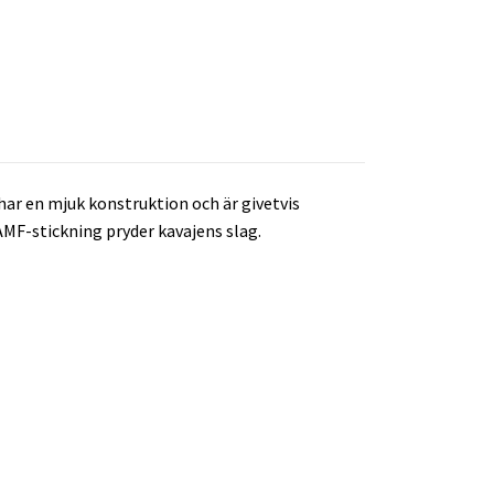
 har en mjuk konstruktion och är givetvis
AMF-stickning pryder kavajens slag.