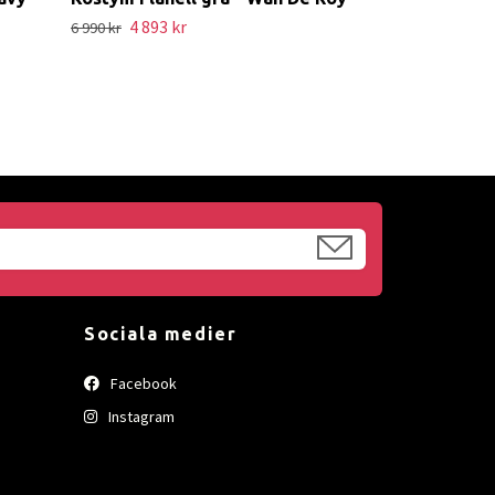
Roy
4 893 kr
6 990 kr
6 490 kr
Sociala medier
Facebook
Instagram