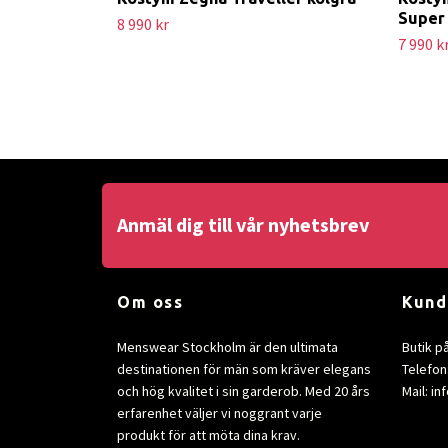
Super
8 990 kr
7 990 k
Anmäl dig till vår nyhetsbrev
Om oss
Kund
Menswear Stockholm är den ultimata
Butik p
destinationen för män som kräver elegans
Telefon
och hög kvalitet i sin garderob. Med 20 års
Mail:
in
erfarenhet väljer vi noggrant varje
produkt för att möta dina krav.