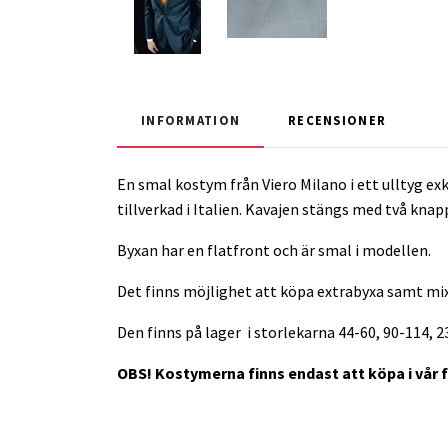
INFORMATION
RECENSIONER
En smal kostym från Viero Milano i ett ulltyg exk
tillverkad i Italien. Kavajen stängs med två kna
Byxan har en flatfront och är smal i modellen.
Det finns möjlighet att köpa extrabyxa samt mix
Den finns på lager i storlekarna 44-60, 90-114, 
OBS! Kostymerna finns endast att köpa i vår 