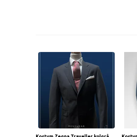
Kostym Zegna Traveller kolgrå
Kosty