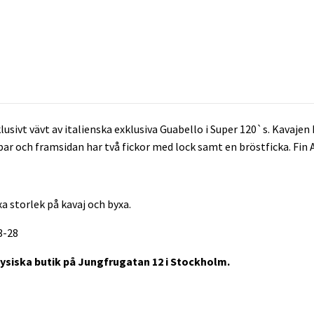
lusivt vävt av italienska exklusiva Guabello i Super 120`s. Kavajen
ppar och framsidan har två fickor med lock samt en bröstficka. Fin 
a storlek på kavaj och byxa.
23-28
fysiska butik på Jungfrugatan 12 i Stockholm.