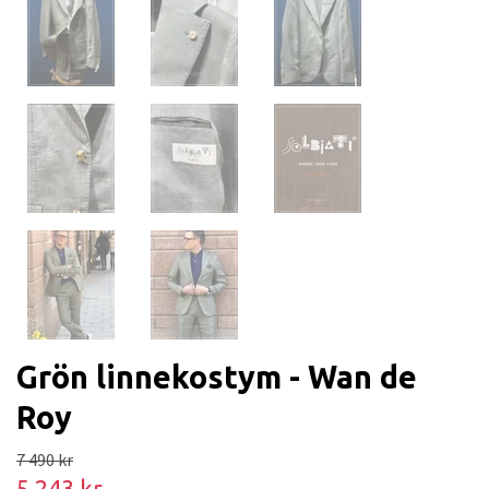
Grön linnekostym - Wan de
Roy
7 490 kr