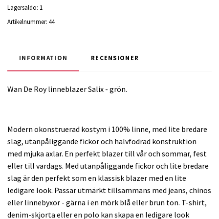
Lagersaldo:
1
Artikelnummer:
44
INFORMATION
RECENSIONER
Wan De Roy linneblazer Salix - grön.
Modern okonstruerad kostym i 100% linne, med lite bredare
slag, utanpåliggande fickor och halvfodrad konstruktion
med mjuka axlar. En perfekt blazer till vår och sommar, fest
eller till vardags. Med utanpåliggande fickor och lite bredare
slag är den perfekt som en klassisk blazer med en lite
ledigare look. Passar utmärkt tillsammans med jeans, chinos
eller linnebyxor - gärna i en mörk blå eller brun ton. T-shirt,
denim-skjorta eller en polo kan skapa en ledigare look