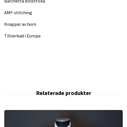
Barchetta bröstficka
AMF-stitching
Knappar av horn
Tillverkad i Europa