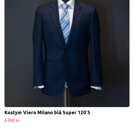
Kostym Viero Milano blå Super 120´S
6 990 kr