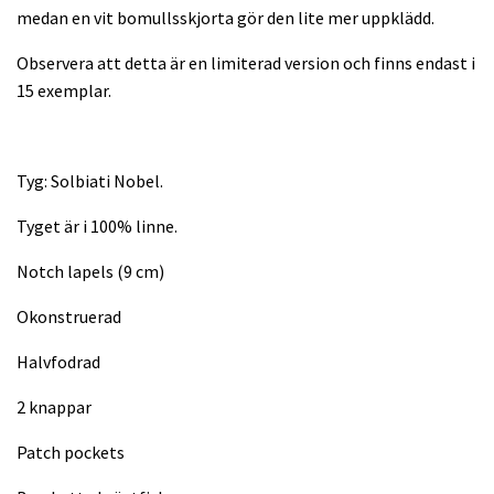
medan en vit bomullsskjorta gör den lite mer uppklädd.
Observera att detta är en limiterad version och finns endast i
15 exemplar.
Tyg: Solbiati Nobel.
Tyget är i 100% linne.
Notch lapels (9 cm)
Okonstruerad
Halvfodrad
2 knappar
Patch pockets