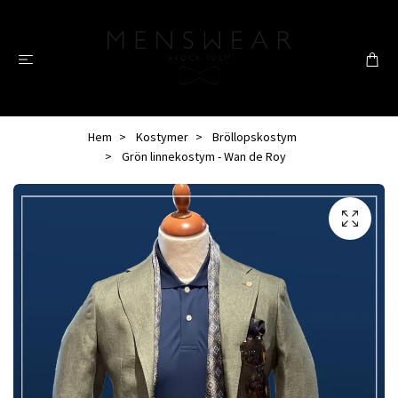
Hem
Kostymer
Bröllopskostym
Grön linnekostym - Wan de Roy