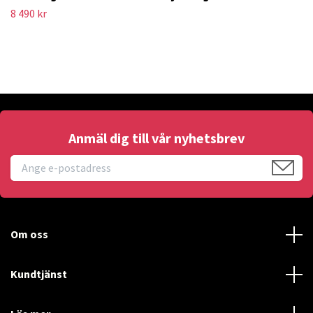
8 490 kr
Anmäl dig till vår nyhetsbrev
Om oss
Kundtjänst