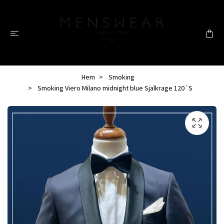
Hem
Smoking
Smoking Viero Milano midnight blue Sjalkrage 120´S