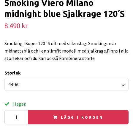
Smoking Viero Milano
midnight blue Sjalkrage 120´S
8 490 kr
Smoking i Super 120´S ull med sidenslag. Smokingen är
midnattsblå och i en slimfit modell med sjalkrage.Finns i alla
storlekar och du kan också kombinera storle
Storlek
44-60
I lager.
LÄGG I KORGEN