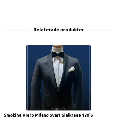
Smoking Viero Milano Svart Sjalkrage 120´S