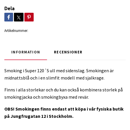
Dela
Artikelnummer:
INFORMATION
RECENSIONER
Smoking i Super 120´S ull med sidenslag. Smokingen är
midnattsblå och i en slimfit modell med sjalkrage.
Finns i alla storlekar och du kan också kombinera storlek på
smokingjacka och smokingbyxa med revär.
OBS! Smokingen finns endast att köpa i vår fysiska butik
på Jungfrugatan 12 i Stockholm.