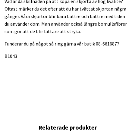
Vad är då skillnaden på att köpa en skjorta av hög kvalité?
Oftast märker du det efter att du har tvättat skjortan några
gånger. Våra skjortor blir bara bättre och bättre med tiden
du använder dom. Man använder också längre bomullsfibrer
som gör att de blir lättare att stryka.
Funderar du på något så ring gärna vår butik 08-6616877
B1043