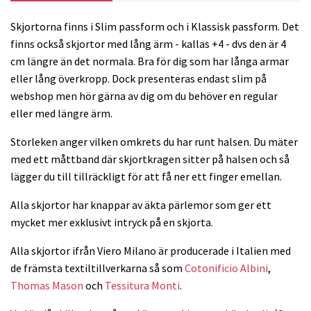
Skjortorna finns i Slim passform och i Klassisk passform. Det
finns också skjortor med lång ärm - kallas +4 - dvs den är 4
cm längre än det normala. Bra för dig som har långa armar
eller lång överkropp. Dock presenteras endast slim på
webshop men hör gärna av dig om du behöver en regular
eller med längre ärm.
Storleken anger vilken omkrets du har runt halsen. Du mäter
med ett måttband där skjortkragen sitter på halsen och så
lägger du till tillräckligt för att få ner ett finger emellan.
Alla skjortor har knappar av äkta pärlemor som ger ett
mycket mer exklusivt intryck på en skjorta.
Alla skjortor ifrån Viero Milano är producerade i Italien med
de främsta textiltillverkarna så som
Cotonificio Albini
,
Thomas Mason
och
Tessitura Monti
.