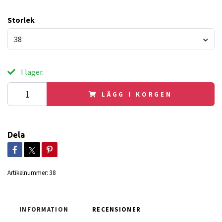
Storlek
38
I lager.
LÄGG I KORGEN
Dela
Artikelnummer:
38
INFORMATION
RECENSIONER