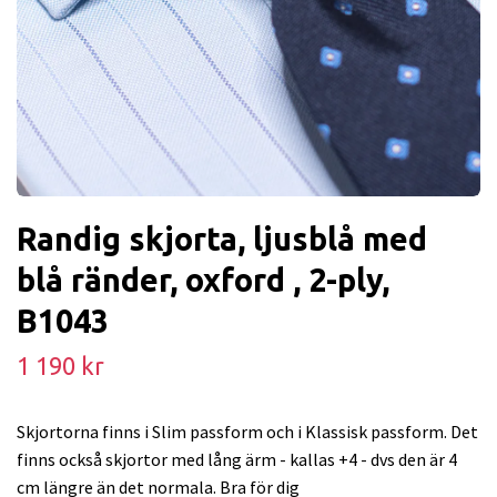
Randig skjorta, ljusblå med
blå ränder, oxford , 2-ply,
B1043
1 190 kr
Skjortorna finns i Slim passform och i Klassisk passform. Det
finns också skjortor med lång ärm - kallas +4 - dvs den är 4
cm längre än det normala. Bra för dig