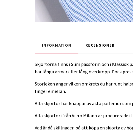
INFORMATION
RECENSIONER
Skjortorna finns i Slim passform och i Klassisk p
har långa armar eller lång överkropp. Dock pres
Storleken anger vilken omkrets du har runt halsen
finger emellan.
Alla skjortor har knappar av äkta pärlemor som g
Alla skjortor ifrån Viero Milano är producerade i
Vad är då skillnaden på att köpa en skjorta av hö