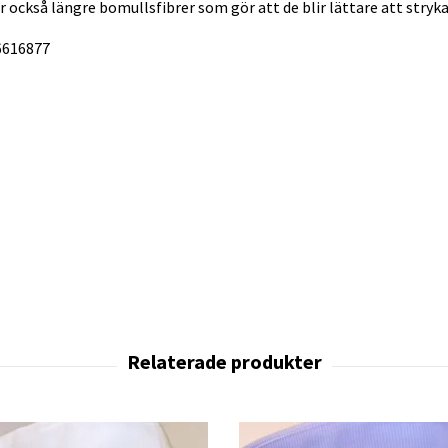
också längre bomullsfibrer som gör att de blir lättare att stryka
-6616877