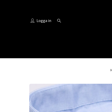
Logga in