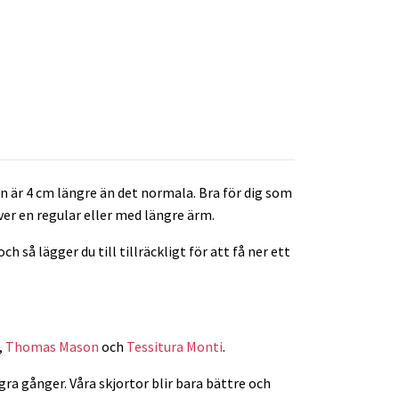
en är 4 cm längre än det normala. Bra för dig som
er en regular eller med längre ärm.
så lägger du till tillräckligt för att få ner ett
,
Thomas Mason
och
Tessitura Monti
.
gra gånger. Våra skjortor blir bara bättre och