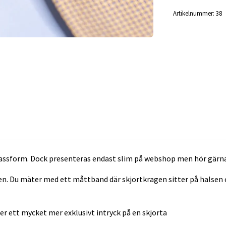
Artikelnummer:
38
 passform. Dock presenteras endast slim på webshop men hör gärn
. Du mäter med ett måttband där skjortkragen sitter på halsen och 
r ett mycket mer exklusivt intryck på en skjorta