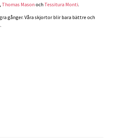
,
Thomas Mason
och
Tessitura Monti
.
gra gånger. Våra skjortor blir bara bättre och
.