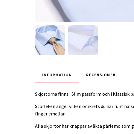
INFORMATION
RECENSIONER
Skjortorna finns i Slim passform och i Klassisk
Storleken anger vilken omkrets du har runt halsen
finger emellan.
Alla skjortor har knappar av äkta pärlemo som ge