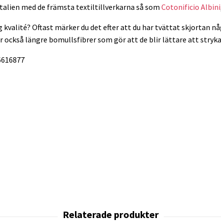
 Italien med de främsta textiltillverkarna så som
Cotonificio Albini
g kvalité? Oftast märker du det efter att du har tvättat skjortan nå
också längre bomullsfibrer som gör att de blir lättare att stryka
-6616877