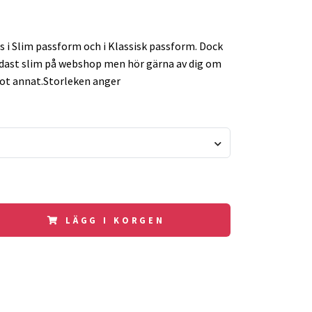
s i Slim passform och i Klassisk passform. Dock
dast slim på webshop men hör gärna av dig om
ot annat.Storleken anger
LÄGG I KORGEN