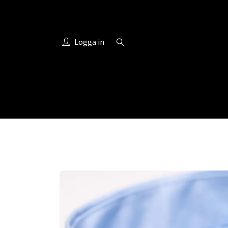
Logga in