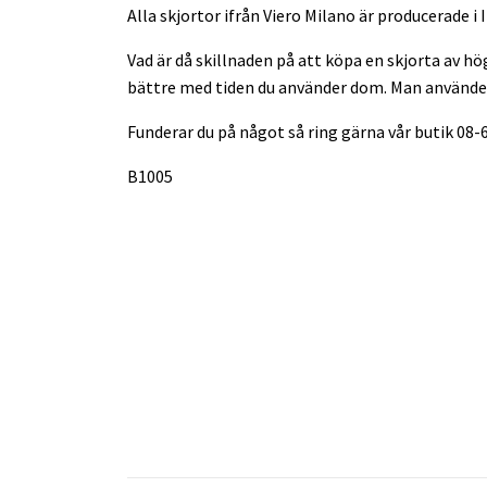
Alla skjortor ifrån Viero Milano är producerade i
Vad är då skillnaden på att köpa en skjorta av hö
bättre med tiden du använder dom. Man använder 
Funderar du på något så ring gärna vår butik 08
B1005