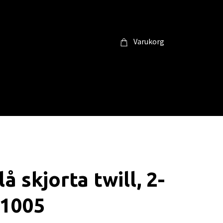
Varukorg
å skjorta twill, 2-
B1005