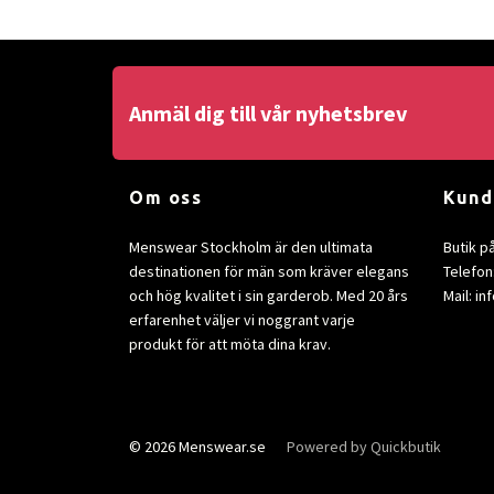
Anmäl dig till vår nyhetsbrev
Om oss
Kund
Menswear Stockholm är den ultimata
Butik p
destinationen för män som kräver elegans
Telefon
och hög kvalitet i sin garderob. Med 20 års
Mail:
in
erfarenhet väljer vi noggrant varje
produkt för att möta dina krav.
© 2026 Menswear.se
Powered by Quickbutik