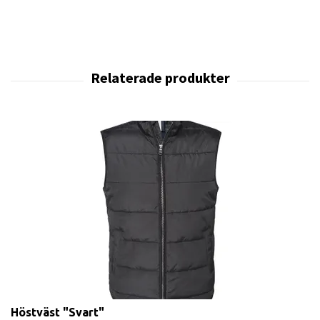
Höstväst "Svart"