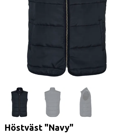
Höstväst "Navy"