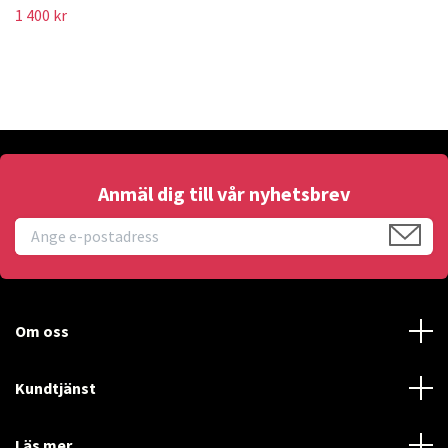
1 400 kr
Anmäl dig till vår nyhetsbrev
Om oss
Kundtjänst
Läs mer