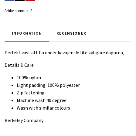
Artikelnummer:
S
INFORMATION
RECENSIONER
Perfekt väst att ha under kavajen de lite kyligare dagarna,
Details & Care
100% nylon
Light padding: 100% polyester
Zip fastening
Machine wash 40 degree
Wash with similar colours
Berkeley Company