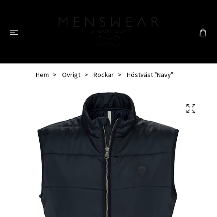
Hem
Övrigt
Rockar
Höstväst "Navy"