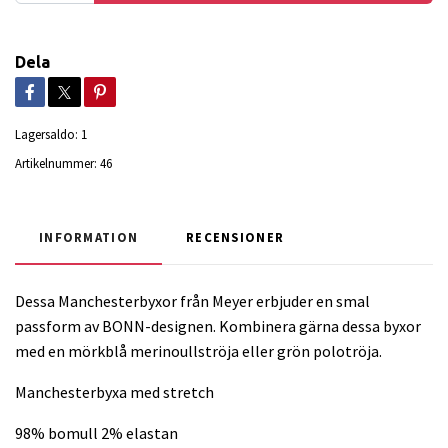
Dela
Lagersaldo:
1
Artikelnummer:
46
INFORMATION
RECENSIONER
Dessa Manchesterbyxor från Meyer erbjuder en smal
passform av BONN-designen. Kombinera gärna dessa byxor
med en mörkblå merinoullströja eller grön polotröja.
Manchesterbyxa med stretch
98% bomull 2% elastan