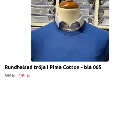
Rundhalsad tröja i Pima Cotton - blå 065
499 kr
899 kr