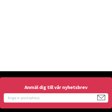
Anmäl dig till vår nyhetsbrev