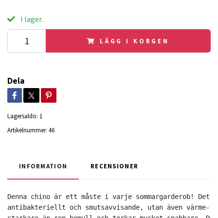
I lager.
LÄGG I KORGEN
Dela
Lagersaldo:
1
Artikelnummer:
46
INFORMATION
RECENSIONER
Denna chino är ett måste i varje sommargarderob! Det f
antibakteriellt och smutsavvisande, utan även värme- o
starkare än ren bomull och torkar mycket snabbare. Det