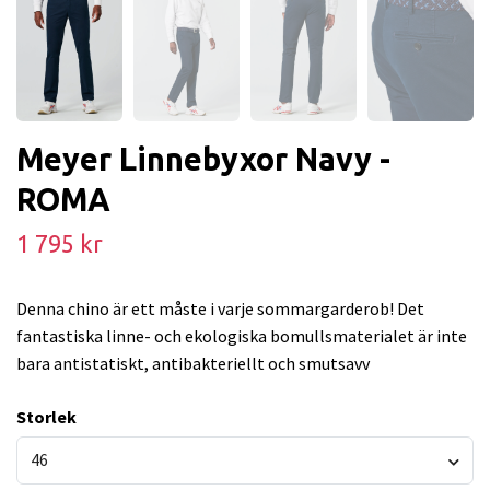
Meyer Linnebyxor Navy -
ROMA
1 795 kr
Denna chino är ett måste i varje sommargarderob! Det
fantastiska linne- och ekologiska bomullsmaterialet är inte
bara antistatiskt, antibakteriellt och smutsavv
Storlek
46