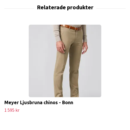
Meyer Ljusbruna chinos - Bonn
1 595 kr