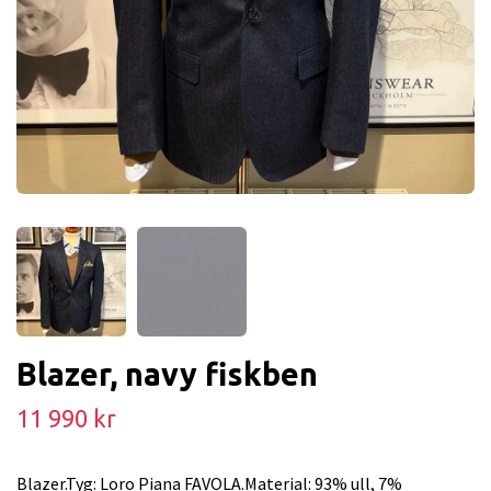
Blazer, navy fiskben
11 990 kr
Blazer.Tyg: Loro Piana FAVOLA.Material: 93% ull, 7%