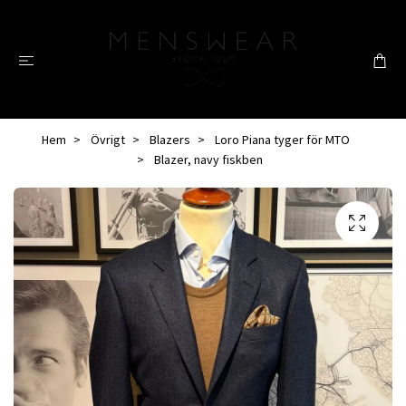
Hem
Övrigt
Blazers
Loro Piana tyger för MTO
Blazer, navy fiskben