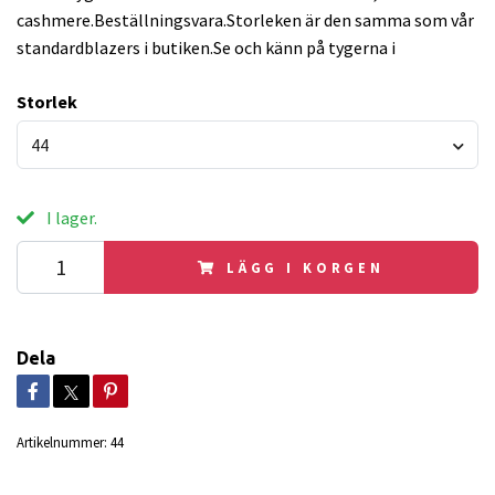
cashmere.Beställningsvara.Storleken är den samma som vår
standardblazers i butiken.Se och känn på tygerna i
Storlek
44
I lager.
LÄGG I KORGEN
Dela
Artikelnummer:
44