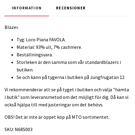
INFORMATION
RECENSIONER
Blazer.
Tyg: Loro Piana FAVOLA.
Material: 93% ull, 7% cashmere.
Beställningsvara.
Storleken är den samma som vår standardblazers i
butiken.
Se och känn på tygerna i butiken på Jungfrugatan 12
Vi rekommenderar att se på tyget i butiken och välja "hämta
i butik" som leveransmetod om det möjligt för dig. Då kan vi
också hjälpa till med justeringar om det behövs.
OBS! Det är inte är öppet köp på MTO sortimentet.
SKU:
N685003