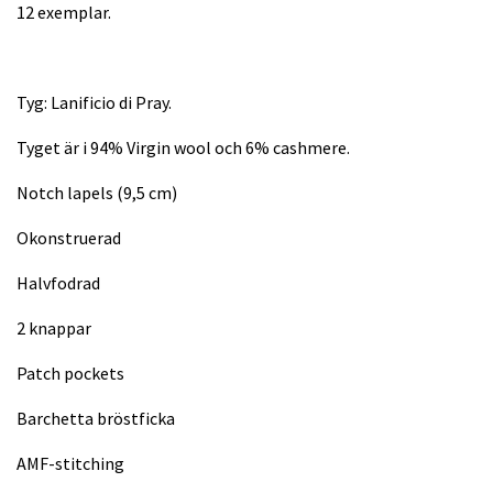
12 exemplar.
Tyg: Lanificio di Pray.
Tyget är i 94% Virgin wool och 6% cashmere.
Notch lapels (9,5 cm)
Okonstruerad
Halvfodrad
2 knappar
Patch pockets
Barchetta bröstficka
AMF-stitching