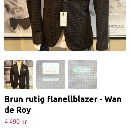
Brun rutig flanellblazer - Wan
de Roy
4 490 kr