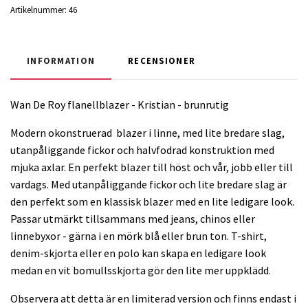
Artikelnummer:
46
INFORMATION
RECENSIONER
Wan De Roy flanellblazer - Kristian - brunrutig
Modern okonstruerad blazer i linne, med lite bredare slag,
utanpåliggande fickor och halvfodrad konstruktion med
mjuka axlar. En perfekt blazer till höst och vår, jobb eller till
vardags. Med utanpåliggande fickor och lite bredare slag är
den perfekt som en klassisk blazer med en lite ledigare look.
Passar utmärkt tillsammans med jeans, chinos eller
linnebyxor - gärna i en mörk blå eller brun ton. T-shirt,
denim-skjorta eller en polo kan skapa en ledigare look
medan en vit bomullsskjorta gör den lite mer uppklädd.
Observera att detta är en limiterad version och finns endast i