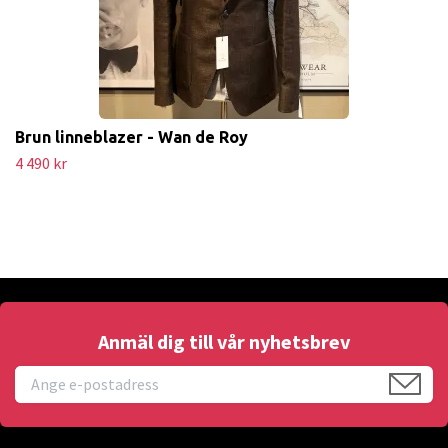
Brun linneblazer - Wan de Roy
4 490 kr
Anmäl dig till vår nyhetsbrev