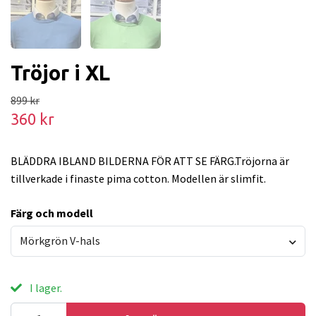
Tröjor i XL
899 kr
360 kr
BLÄDDRA IBLAND BILDERNA FÖR ATT SE FÄRG.Tröjorna är
tillverkade i finaste pima cotton. Modellen är slimfit.
Färg och modell
Mörkgrön V-hals
I lager.