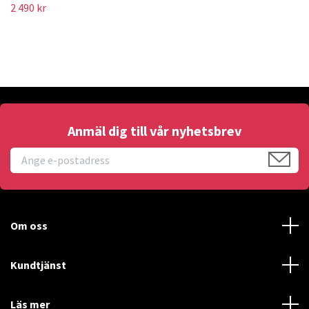
2 490 kr
Anmäl dig till vår nyhetsbrev
Om oss
Kundtjänst
Läs mer