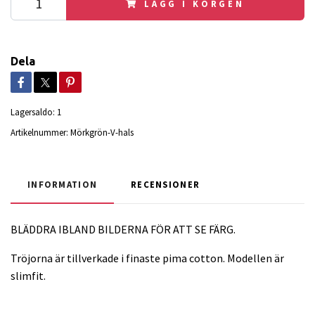
LÄGG I KORGEN
Dela
Lagersaldo:
1
Artikelnummer:
Mörkgrön-V-hals
INFORMATION
RECENSIONER
BLÄDDRA IBLAND BILDERNA FÖR ATT SE FÄRG.
Tröjorna är tillverkade i finaste pima cotton. Modellen är
slimfit.