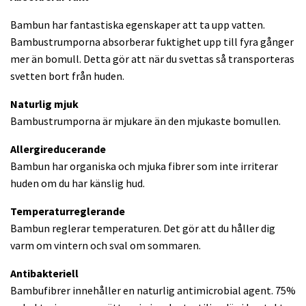
Bambun har fantastiska egenskaper att ta upp vatten.
Bambustrumporna absorberar fuktighet upp till fyra gånger
mer än bomull. Detta gör att när du svettas så transporteras
svetten bort från huden.
Naturlig mjuk
Bambustrumporna är mjukare än den mjukaste bomullen.
Allergireducerande
Bambun har organiska och mjuka fibrer som inte irriterar
huden om du har känslig hud.
Temperaturreglerande
Bambun reglerar temperaturen. Det gör att du håller dig
varm om vintern och sval om sommaren.
Antibakteriell
Bambufibrer innehåller en naturlig antimicrobial agent. 75%