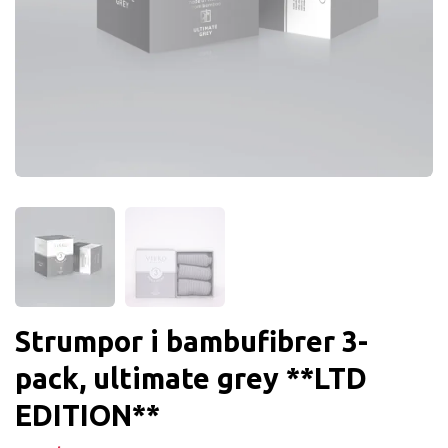
Strumpor i bambufibrer 3-
pack, ultimate grey **LTD
EDITION**