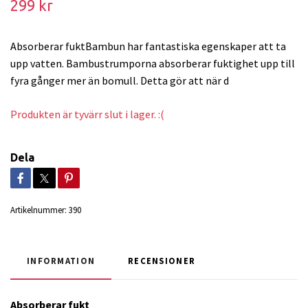
299 kr
Absorberar fuktBambun har fantastiska egenskaper att ta
upp vatten. Bambustrumporna absorberar fuktighet upp till
fyra gånger mer än bomull. Detta gör att när d
Produkten är tyvärr slut i lager. :(
Dela
Artikelnummer:
390
INFORMATION
RECENSIONER
Absorberar fukt