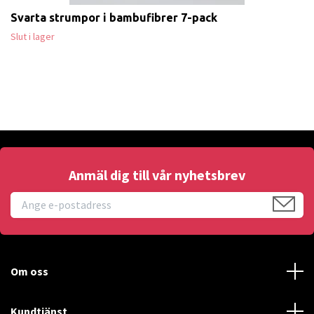
Svarta strumpor i bambufibrer 7-pack
Slut i lager
Anmäl dig till vår nyhetsbrev
Om oss
Kundtjänst