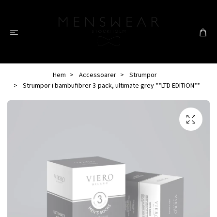
Hem
Accessoarer
Strumpor
Strumpor i bambufibrer 3-pack, ultimate grey **LTD EDITION**