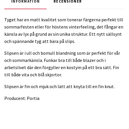
INFORMATION
RECENSIONER
Tyget har en matt kvalitet som tonerar färgerna perfekt till
sommarfesten eller för höstens vinterfeeling, det fångar en
känsla av lyx på grund av sin unika struktur. Ett nytt sällsynt
och spännande tyg att bära på slips.
Slipsen är i ull och bomull blandning som är perfekt för vår
och sommarkänsla. Funkar bra till både blazer och i
arbetslivet där den förgyller en kostym på ett bra sätt. Fin
till både vita och blå skjortor.
Slipsen är fin och mjuk och lätt att knyta till en fin knut.
Producent: Portia