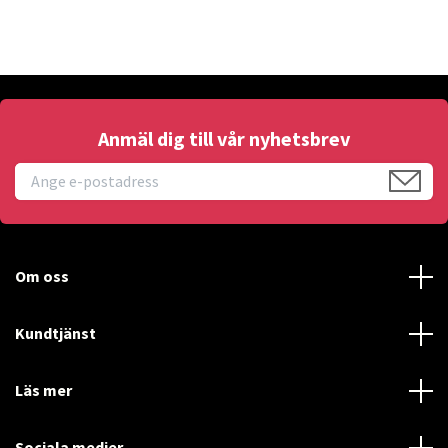
Anmäl dig till vår nyhetsbrev
Om oss
Kundtjänst
Läs mer
Sociala medier