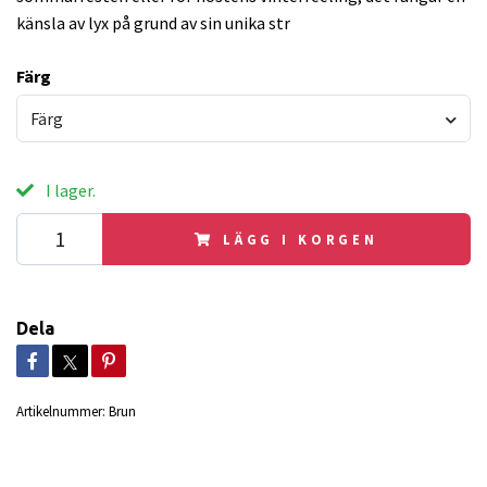
känsla av lyx på grund av sin unika str
Färg
Färg
I lager.
LÄGG I KORGEN
Dela
Artikelnummer:
Brun