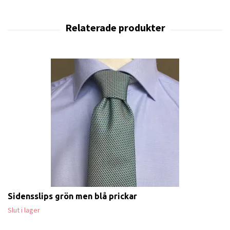
Sidensslips grön men blå prickar
Slut i lager