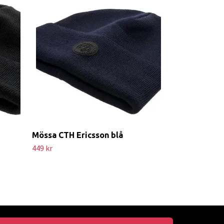
Mössa CTH Ericsson blå
449 kr