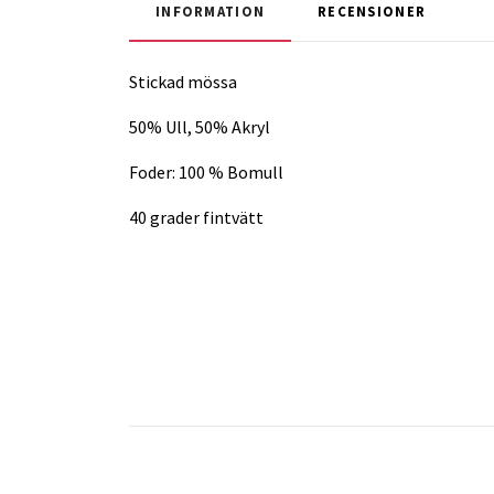
INFORMATION
RECENSIONER
Stickad mössa
50% Ull, 50% Akryl
Foder: 100 % Bomull
40 grader fintvätt