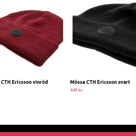
CTH Ericsson vinröd
Mössa CTH Ericsson svart
449 kr