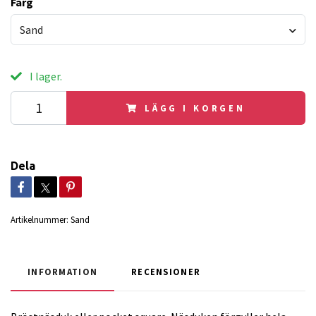
Färg
Sand
I lager.
LÄGG I KORGEN
Dela
Artikelnummer:
Sand
INFORMATION
RECENSIONER