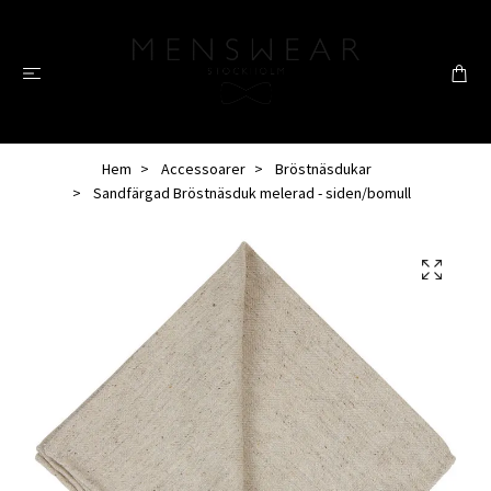
Hem
Accessoarer
Bröstnäsdukar
Sandfärgad Bröstnäsduk melerad - siden/bomull