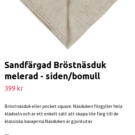
Sandfärgad Bröstnäsduk
melerad - siden/bomull
399 kr
Bröstnäsduk eller pocket square. Näsduken förgyller hela
klädseln och är ett enkelt sätt att skapa lite färg till de
klassiska kavajerna.Näsduken är gjord utav