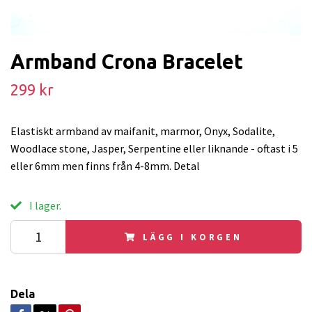
Armband Crona Bracelet
299 kr
Elastiskt armband av maifanit, marmor, Onyx, Sodalite,
Woodlace stone, Jasper, Serpentine eller liknande - oftast i 5
eller 6mm men finns från 4-8mm. Detal
I lager.
LÄGG I KORGEN
Dela