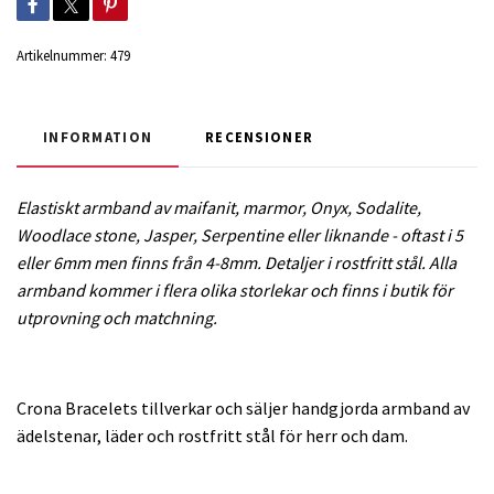
Artikelnummer:
479
INFORMATION
RECENSIONER
Elastiskt armband av maifanit, marmor, Onyx, Sodalite,
Woodlace stone, Jasper, Serpentine
eller liknande - oftast i 5
eller
6mm men finns från 4-8mm. Detaljer i rostfritt stål. Alla
armband kommer i flera olika storlekar och finns i butik för
utprovning och matchning.
Crona Bracelets tillverkar och säljer handgjorda armband av
ädelstenar, läder och rostfritt stål för herr och dam.