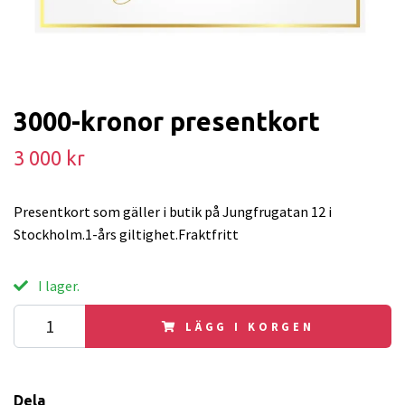
3000-kronor presentkort
3 000 kr
Presentkort som gäller i butik på Jungfrugatan 12 i
Stockholm.1-års giltighet.Fraktfritt
I lager.
LÄGG I KORGEN
Dela