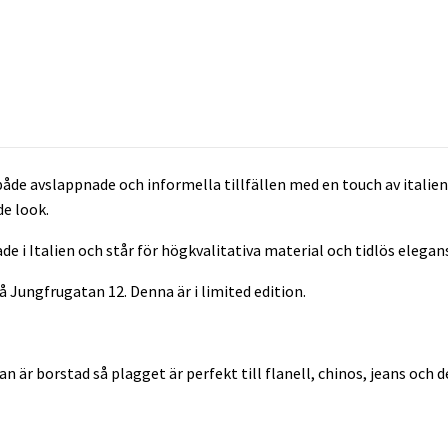
åde avslappnade och informella tillfällen med en touch av italien
de look.
e i Italien och står för högkvalitativa material och tidlös elegan
å Jungfrugatan 12. Denna är i limited edition.
 är borstad så plagget är perfekt till flanell, chinos, jeans och