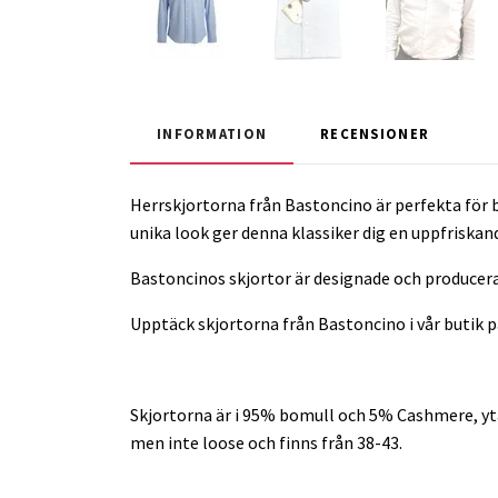
INFORMATION
RECENSIONER
Herrskjortorna från Bastoncino är perfekta för b
unika look ger denna klassiker dig en uppfriskan
Bastoncinos skjortor är designade och producerad
Upptäck skjortorna från Bastoncino i vår butik p
Skjortorna är i 95% bomull och 5% Cashmere, ytan
men inte loose och finns från 38-43.