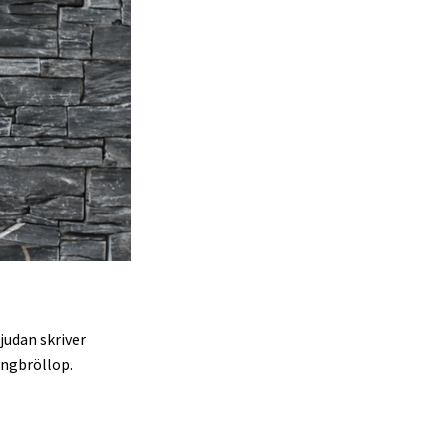
judan skriver
ingbröllop.