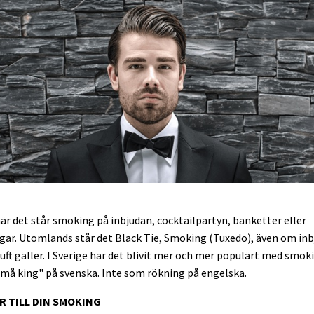
r det står smoking på inbjudan, cocktailpartyn, banketter eller
ar. Utomlands står det Black Tie, Smoking (Tuxedo), även om inb
uft gäller. I Sverige har det blivit mer och mer populärt med smok
må king" på svenska. Inte som rökning på engelska.
R TILL DIN SMOKING