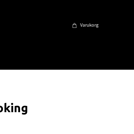
Varukorg
oking