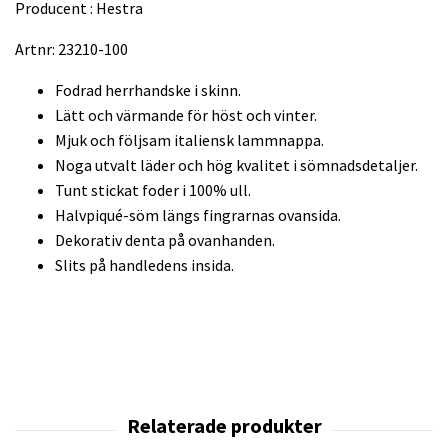
Producent : Hestra
Artnr: 23210-100
Fodrad herrhandske i skinn.
Lätt och värmande för höst och vinter.
Mjuk och följsam italiensk lammnappa.
Noga utvalt läder och hög kvalitet i sömnadsdetaljer.
Tunt stickat foder i 100% ull.
Halvpiqué-söm längs fingrarnas ovansida.
Dekorativ denta på ovanhanden.
Slits på handledens insida.