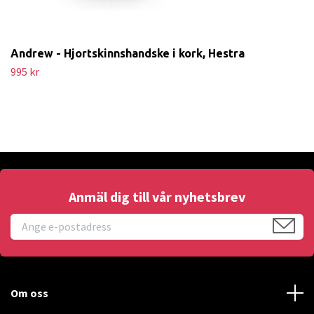
Andrew - Hjortskinnshandske i kork, Hestra
995 kr
Anmäl dig till vår nyhetsbrev
Om oss