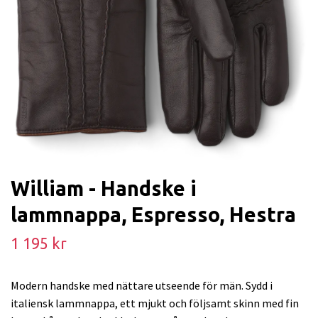
William - Handske i
lammnappa, Espresso, Hestra
1 195 kr
Modern handske med nättare utseende för män. Sydd i
italiensk lammnappa, ett mjukt och följsamt skinn med fin