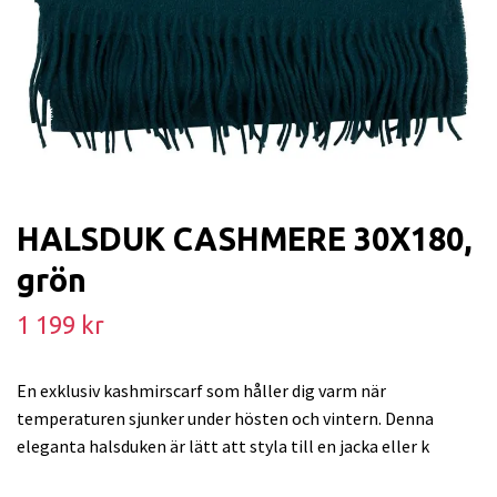
HALSDUK CASHMERE 30X180,
grön
1 199 kr
En exklusiv kashmirscarf som håller dig varm när
temperaturen sjunker under hösten och vintern. Denna
eleganta halsduken är lätt att styla till en jacka eller k