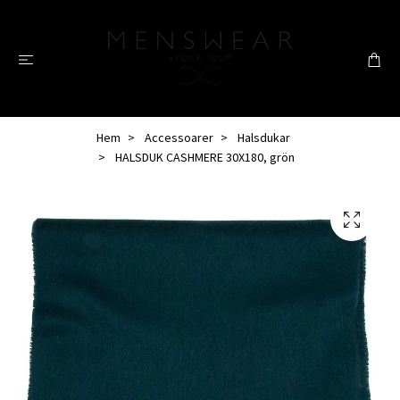
Hem
Accessoarer
Halsdukar
HALSDUK CASHMERE 30X180, grön