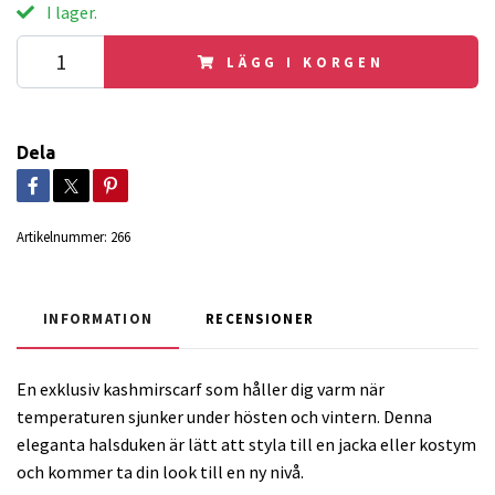
I lager.
LÄGG I KORGEN
Dela
Artikelnummer:
266
INFORMATION
RECENSIONER
En exklusiv kashmirscarf som håller dig varm när
temperaturen sjunker under hösten och vintern. Denna
eleganta halsduken är lätt att styla till en jacka eller kostym
och kommer ta din look till en ny nivå.