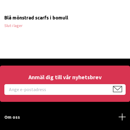
Blå mönstrad scarfs i bomull
Slut i lager
Anmäl dig till vår nyhetsbrev
Om oss