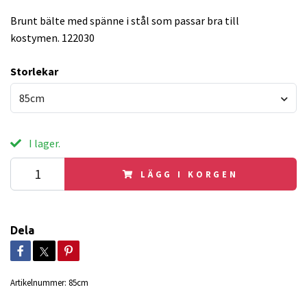
Brunt bälte med spänne i stål som passar bra till
kostymen. 122030
Storlekar
85cm
I lager.
LÄGG I KORGEN
Dela
Artikelnummer:
85cm