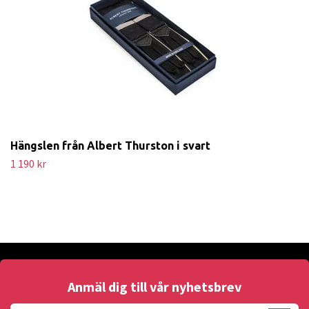
Hängslen från Albert Thurston i svart
1 190 kr
Anmäl dig till vår nyhetsbrev