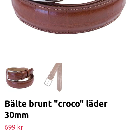
Bälte brunt "croco" läder
30mm
699 kr